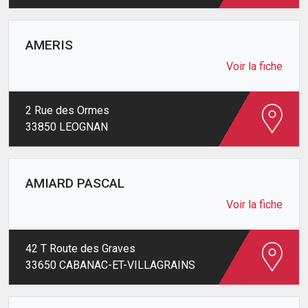
AMERIS
Voir la fiche
2 Rue des Ormes
33850 LEOGNAN
AMIARD PASCAL
Voir la fiche
42 T Route des Graves
33650 CABANAC-ET-VILLAGRAINS