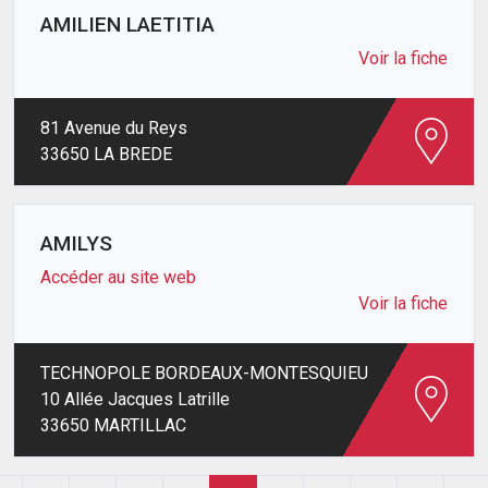
AMILIEN LAETITIA
Voir la fiche
81 Avenue du Reys
33650 LA BREDE
AMILYS
Accéder au site web
Voir la fiche
TECHNOPOLE BORDEAUX-MONTESQUIEU
10 Allée Jacques Latrille
33650 MARTILLAC