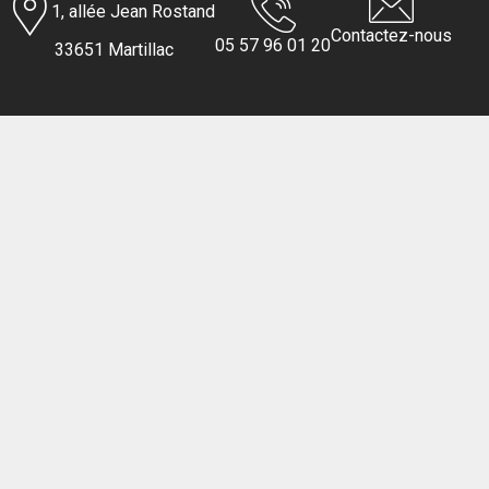
1, allée Jean Rostand
Contactez-nous
05 57 96 01 20
33651 Martillac