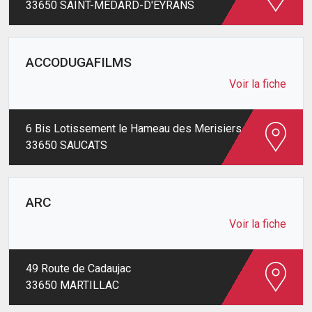
33650 SAINT-MEDARD-D'EYRANS
ACCODUGAFILMS
Voir la fiche
6 Bis Lotissement le Hameau des Merisiers
33650 SAUCATS
ARC
Voir la fiche
49 Route de Cadaujac
33650 MARTILLAC