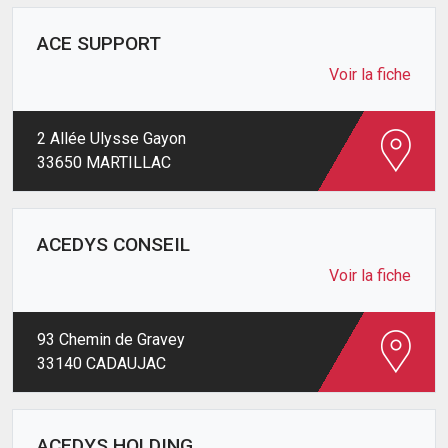
ACE SUPPORT
Voir la fiche
2 Allée Ulysse Gayon
33650 MARTILLAC
ACEDYS CONSEIL
Voir la fiche
93 Chemin de Gravey
33140 CADAUJAC
ACEDYS HOLDING