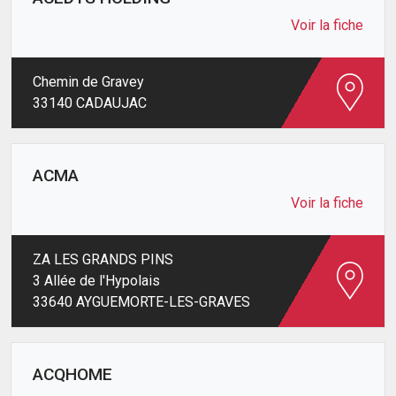
Voir la fiche
Chemin de Gravey
33140 CADAUJAC
ACMA
Voir la fiche
ZA LES GRANDS PINS
3 Allée de l'Hypolais
33640 AYGUEMORTE-LES-GRAVES
ACQHOME