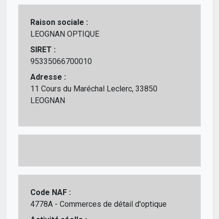
Raison sociale :
LEOGNAN OPTIQUE
SIRET :
95335066700010
Adresse :
11 Cours du Maréchal Leclerc, 33850
LEOGNAN
Code NAF :
4778A - Commerces de détail d'optique