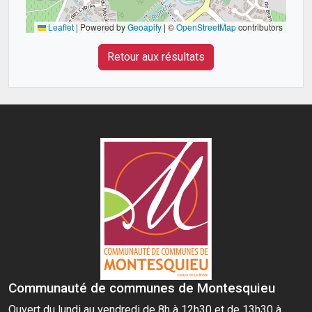
Leaflet
|
Powered by
Geoapify
| ©
OpenStreetMap
contributors
Retour aux résultats
Communauté de communes de Montesquieu
Ouvert du lundi au vendredi de 8h à 12h30 et de 13h30 à