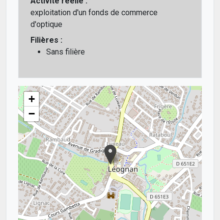
Activité réelle :
exploitation d'un fonds de commerce
d'optique
Filières :
Sans filière
+
−