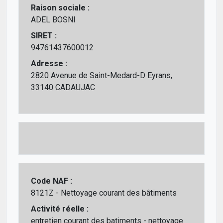
Raison sociale :
ADEL BOSNI
SIRET :
94761437600012
Adresse :
2820 Avenue de Saint-Medard-D Eyrans,
33140 CADAUJAC
Code NAF :
8121Z - Nettoyage courant des bâtiments
Activité réelle :
entretien courant des batiments - nettoyage