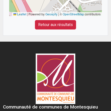
Leaflet
|
Powered by
Geoapify
| ©
OpenStreetMap
contributors
Retour aux résultats
Communauté de communes de Montesquieu