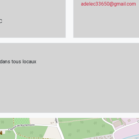
adelec33650@gmail.com
C
 dans tous locaux