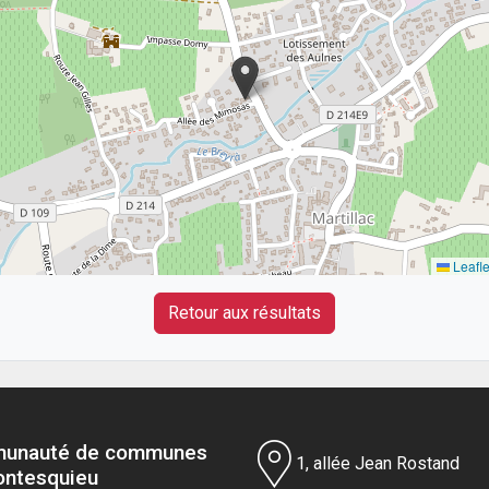
Leafle
Retour aux résultats
unauté de communes
1, allée Jean Rostand
ontesquieu