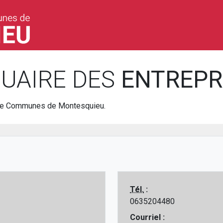
UAIRE DES
ENTREPR
 de Communes de Montesquieu.
Tél.
:
0635204480
Courriel :