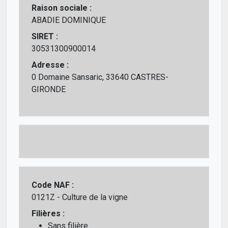
Raison sociale :
ABADIE DOMINIQUE
SIRET :
30531300900014
Adresse :
0 Domaine Sansaric, 33640 CASTRES-
GIRONDE
Code NAF :
0121Z - Culture de la vigne
Filières :
Sans filière