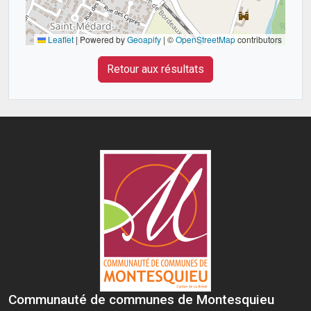
Leaflet
|
Powered by
Geoapify
| ©
OpenStreetMap
contributors
Retour aux résultats
Communauté de communes de Montesquieu